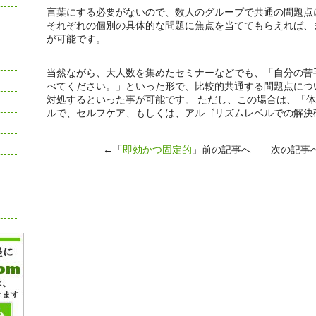
言葉にする必要がないので、数人のグループで共通の問題点
それぞれの個別の具体的な問題に焦点を当ててもらえれば、
が可能です。
当然ながら、大人数を集めたセミナーなどでも、「自分の苦
べてください。」といった形で、比較的共通する問題点につ
対処するといった事が可能です。 ただし、この場合は、「
ルで、セルフケア、もしくは、アルゴリズムレベルでの解決
←「
即効かつ固定的
」前の記事へ 次の記事