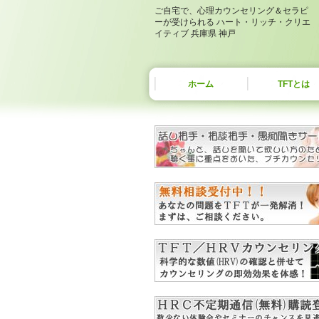
ご自宅で、心理カウンセリング＆セラピ
ーが受けられる ハート・リッチ・クリエ
イティブ 兵庫県 神戸
ホーム
TFTとは