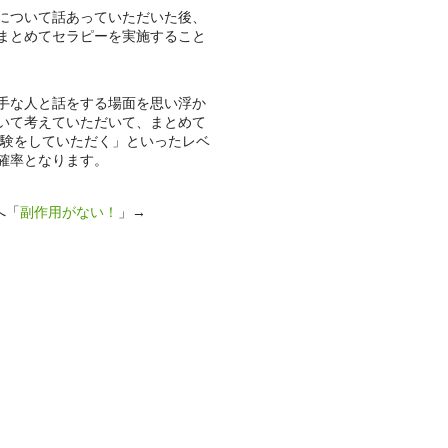
について話あっていただいた後、
まとめてセラピーを実施すること
手な人と話をする場面を思い浮か
いて考えていただいて、まとめて
体験をしていただく」といったレベ
確率となります。
へ「
副作用がない！
」→