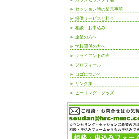
セッション時の留意事項
提供サービスと料金
相談・お申込み
企業の方へ
学校関係の方へ
クライアントの声
プロフィール
ロゴについて
リンク集
ヒーリング・グッズ