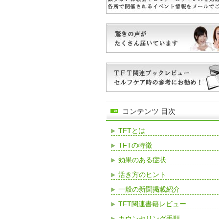
コンテンツ 目次
TFTとは
TFTの特徴
効果のある症状
活き方のヒント
一般の新聞掲載紹介
TFT関連書籍レビュー
カウンセリング手順