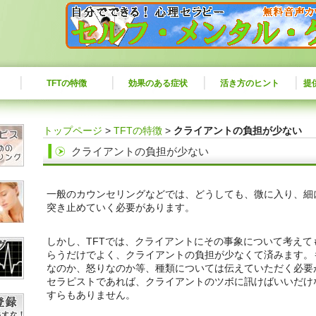
TFTの特徴
効果のある症状
活き方のヒント
提
トップページ
>
TFTの特徴
>
クライアントの負担が少ない
クライアントの負担が少ない
一般のカウンセリングなどでは、どうしても、微に入り、細
突き止めていく必要があります。
しかし、TFTでは、クライアントにその事象について考え
らうだけでよく、クライアントの負担が少なくて済みます。
なのか、怒りなのか等、種類については伝えていただく必要
セラピストであれば、クライアントのツボに訊けばいいだけ
すらもありません。