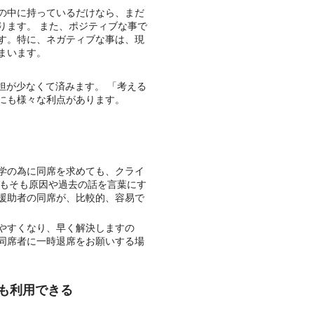
の中に持っているだけなら、まだ
ります。 また、ポジティブな事で
す。特に、ネガティブな事は、現
まいます。
担が少なくて済みます。 「考える
にも様々な利点があります。
学の為に同席を求めても、クライ
そもそも原因や過去の話を言葉にす
援助者の同席が、比較的、容易で
やすくなり、早く解決しますの
同席者に一時退席をお願いする場
も利用できる